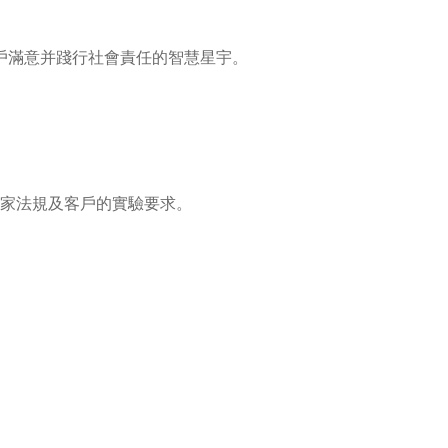
戶滿意并踐行社會責任的智慧星宇。
國家法規及客戶的實驗要求。