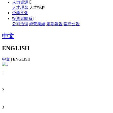
人力資源

人才理念
人才招聘
企業文化
投資者關系

公司治理
經營業績
定期報告
臨時公告
中文
ENGLISH
中文
|
ENGLISH
1
2
3