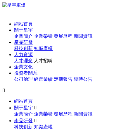
1
網站首頁
關于星宇
企業簡介
企業榮譽
發展歷程
新聞資訊
產品研發
科技創新
知識產權
人力資源
人才理念
人才招聘
企業文化
投資者關系
公司治理
經營業績
定期報告
臨時公告

網站首頁
關于星宇

企業簡介
企業榮譽
發展歷程
新聞資訊
產品研發

科技創新
知識產權