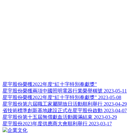
星宇股份榮獲2022年度“紅十字特別奉獻獎”
星宇股份榮獲兩項中國照明電器行業榮譽稱號
2023-05-11
星宇股份榮獲2022年度“紅十字特別奉獻獎”
2023-05-08
星宇股份第六屆職工家屬開放日活動順利舉行
2023-04-29
省技術標準創新基地建設正式在星宇股份啟動
2023-04-07
星宇股份第十五屆無償獻血活動圓滿結束
2023-03-29
星宇股份2023年度供應商大會順利舉行
2023-03-17