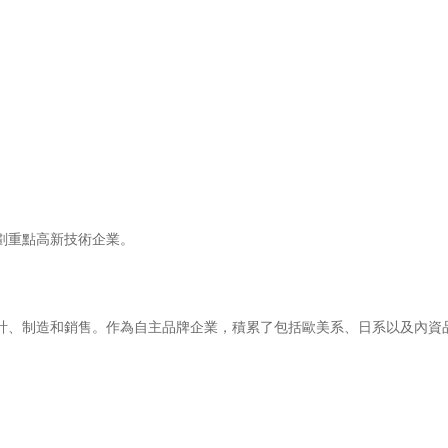
劃重點高新技術企業。
發、設計、制造和銷售。作為自主品牌企業，積累了包括歐美系、日系以及