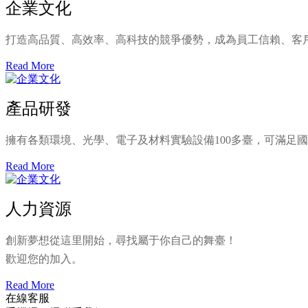
企業文化
打造高品質、高效率、高科技的競爭優勢，成為員工信賴、客
Read More
產品研發
擁有各類環境、光學、電子及材料實驗設備100多臺，可滿足
Read More
人力資源
創新夢想從這里開始，尋找屬于你自己的舞臺！
歡迎您的加入。
Read More
在線客服