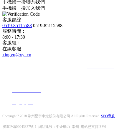
手機掃一掃聯系我們
手機掃一掃加入我們
客服熱線
0519-85115588
0519-85115588
服務時間：
8:00 - 17:30
客服組：
在線客服
xingyu@xyl.cn
地址：中國 · 江蘇 · 常州 · 新北區秦嶺路182號 電話：
+86-519-85115588
郵箱
地址：中國 · 江蘇 · 常州 · 新北區秦嶺路182號
電話：
+86-519-85115588
郵箱：
xingyu@xyl.cn
Cpoyright ? 2018 常州星宇車燈股份有限公司 All Rights Reserved.
SEO導航
蘇ICP備06043377號-1
網站建設：
中企動力
常州
網站已支持IPV6