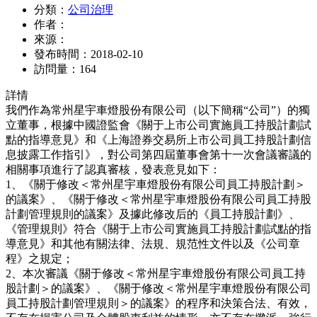
分類：
公司治理
作者：
來源：
發布時間：
2018-02-10
訪問量：
164
詳情
我們作為常州星宇車燈股份有限公司（以下簡稱“公司”）的獨
立董事，根據中國證監會《關于上市公司實施員工持股計劃試
點的指導意見》和《上海證券交易所上市公司員工持股計劃信
息披露工作指引》，對公司第四屆董事會第十一次會議審議的
相關事項進行了認真審核，發表意見如下：
1、《關于修改＜常州星宇車燈股份有限公司員工持股計劃＞
的議案》、《關于修改＜常州星宇車燈股份有限公司員工持股
計劃管理規則的議案》及據此修改后的《員工持股計劃》、
《管理規則》符合《關于上市公司實施員工持股計劃試點的指
導意見》和其他有關法律、法規、規范性文件以及《公司章
程》之規定；
2、本次審議《關于修改＜常州星宇車燈股份有限公司員工持
股計劃＞的議案》、《關于修改＜常州星宇車燈股份有限公司
員工持股計劃管理規則＞的議案》的程序和決策合法、有效，