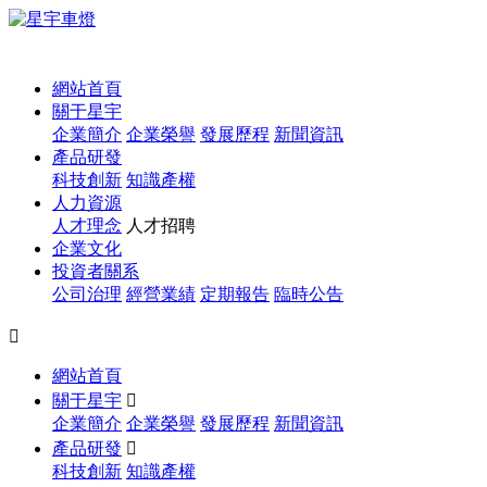
1
網站首頁
關于星宇
企業簡介
企業榮譽
發展歷程
新聞資訊
產品研發
科技創新
知識產權
人力資源
人才理念
人才招聘
企業文化
投資者關系
公司治理
經營業績
定期報告
臨時公告

網站首頁
關于星宇

企業簡介
企業榮譽
發展歷程
新聞資訊
產品研發

科技創新
知識產權