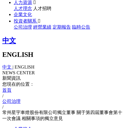
人力資源

人才理念
人才招聘
企業文化
投資者關系

公司治理
經營業績
定期報告
臨時公告
中文
ENGLISH
中文
|
ENGLISH
NEWS CENTER
新聞資訊
您現在的位置：
首頁
/
公司治理
/
常州星宇車燈股份有限公司獨立董事 關于第四屆董事會第十
一次會議 相關事項的獨立意見