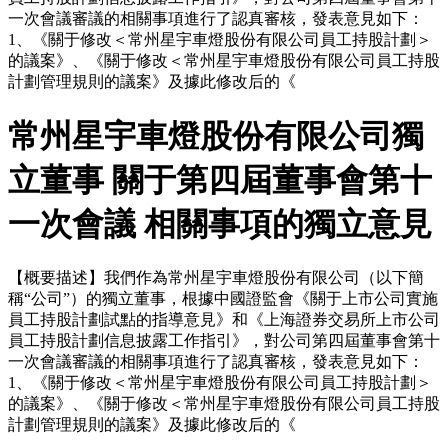
一次會議審議的相關事項進行了認真審核，發表意見如下：
1、《關于修改＜常州星宇車燈股份有限公司員工持股計劃＞
的議案》、《關于修改＜常州星宇車燈股份有限公司員工持股
計劃管理規則的議案》及據此修改后的《
常州星宇車燈股份有限公司獨
立董事 關于第四屆董事會第十
一次會議 相關事項的獨立意見
【概要描述】
我們作為常州星宇車燈股份有限公司（以下簡
稱“公司”）的獨立董事，根據中國證監會《關于上市公司實施
員工持股計劃試點的指導意見》和《上海證券交易所上市公司
員工持股計劃信息披露工作指引》，對公司第四屆董事會第十
一次會議審議的相關事項進行了認真審核，發表意見如下：
1、《關于修改＜常州星宇車燈股份有限公司員工持股計劃＞
的議案》、《關于修改＜常州星宇車燈股份有限公司員工持股
計劃管理規則的議案》及據此修改后的《