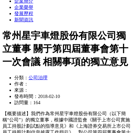
企業簡介
企業榮譽
發展歷程
新聞資訊
常州星宇車燈股份有限公司獨
立董事 關于第四屆董事會第十
一次會議 相關事項的獨立意見
分類：
公司治理
作者：
來源：
發布時間：
2018-02-10
訪問量：
164
【概要描述】
我們作為常州星宇車燈股份有限公司（以下簡
稱“公司”）的獨立董事，根據中國證監會《關于上市公司實施
員工持股計劃試點的指導意見》和《上海證券交易所上市公司
員工持股計劃信息披露工作指引》，對公司第四屆董事會第十