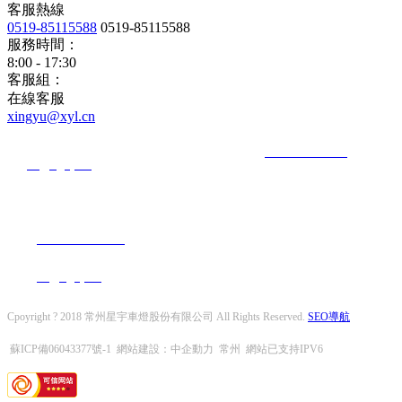
客服熱線
0519-85115588
0519-85115588
服務時間：
8:00 - 17:30
客服組：
在線客服
xingyu@xyl.cn
地址：中國 · 江蘇 · 常州 · 新北區秦嶺路182號 電話：
+86-519-85115588
郵
箱：
xingyu@xyl.cn
地址：中國 · 江蘇 · 常州 · 新北區秦嶺路182號
電話：
+86-519-85115588
郵箱：
xingyu@xyl.cn
Cpoyright ? 2018 常州星宇車燈股份有限公司 All Rights Reserved.
SEO導航
蘇ICP備06043377號-1
網站建設：
中企動力
常州
網站已支持IPV6