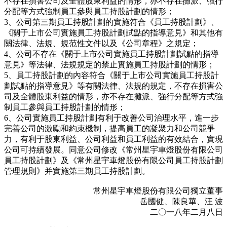
不存在損害公司及全體股東利益的情形，亦不存在攤派、強行
分配等方式強制員工參與員工持股計劃的情形；
3、公司第三期員工持股計劃的實施符合《員工持股計劃》、
《關于上市公司實施員工持股計劃試點的指導意見》和其他有
關法律、法規、規范性文件以及《公司章程》之規定；
4、公司不存在《關于上市公司實施員工持股計劃試點的指導
意見》等法律、法規規定的禁止實施員工持股計劃的情形；
5、員工持股計劃的內容符合《關于上市公司實施員工持股計
劃試點的指導意見》等有關法律、法規的規定，不存在損害公
司及全體股東利益的情形，亦不存在攤派、強行分配等方式強
制員工參與員工持股計劃的情形；
6、公司實施員工持股計劃有利于改善公司治理水平，進一步
完善公司的激勵和約束機制，提高員工的凝聚力和公司競爭
力，有利于股東利益、公司利益和員工利益的有效結合，實現
公司可持續發展。同意公司修改《常州星宇車燈股份有限公司
員工持股計劃》及《常州星宇車燈股份有限公司員工持股計劃
管理規則》并實施第三期員工持股計劃。
常州星宇車燈股份有限公司獨立董事
岳國健、陳良華、汪 波
二〇一八年二月八日