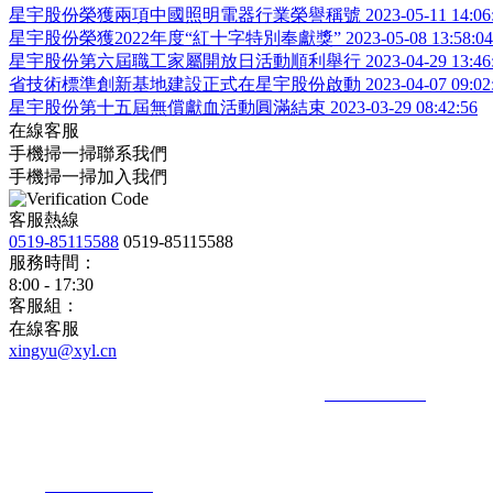
星宇股份榮獲兩項中國照明電器行業榮譽稱號
2023-05-11 14:06
星宇股份榮獲2022年度“紅十字特別奉獻獎”
2023-05-08 13:58:04
星宇股份第六屆職工家屬開放日活動順利舉行
2023-04-29 13:46
省技術標準創新基地建設正式在星宇股份啟動
2023-04-07 09:02
星宇股份第十五屆無償獻血活動圓滿結束
2023-03-29 08:42:56
在線客服
手機掃一掃聯系我們
手機掃一掃加入我們
客服熱線
0519-85115588
0519-85115588
服務時間：
8:00 - 17:30
客服組：
在線客服
xingyu@xyl.cn
地址：中國 · 江蘇 · 常州 · 新北區秦嶺路182號 電話：
+86-519-85115588
郵箱
地址：中國 · 江蘇 · 常州 · 新北區秦嶺路182號
電話：
+86-519-85115588