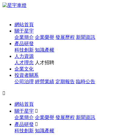
1
網站首頁
關于星宇
企業簡介
企業榮譽
發展歷程
新聞資訊
產品研發
科技創新
知識產權
人力資源
人才理念
人才招聘
企業文化
投資者關系
公司治理
經營業績
定期報告
臨時公告

網站首頁
關于星宇

企業簡介
企業榮譽
發展歷程
新聞資訊
產品研發

科技創新
知識產權