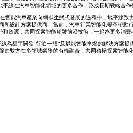
地平線在汽車智能化領域的更多合作，形成長期戰略合作
“在智能汽車產業向網狀生態式發展的過程中，地平線致
商和設計方案提供商。當前，汽車行業智能化變革帶動
勢和資源，共同探索智能駕駛前沿技術，一起為更多消費
線為星宇開發“行泊一體”及賦能智能車燈的解決方案提
促進雙方在多領域業務的有機融合，共同積極探索智能