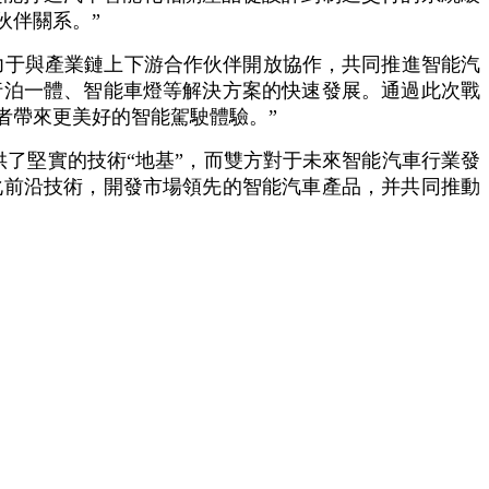
伙伴關系。”
力于與產業鏈上下游合作伙伴開放協作，共同推進智能汽
行泊一體、智能車燈等解決方案的快速發展。通過此次戰
者帶來更美好的智能駕駛體驗。”
供了堅實的技術“地基”，而雙方對于未來智能汽車行業發
化前沿技術，開發市場領先的智能汽車產品，并共同推動