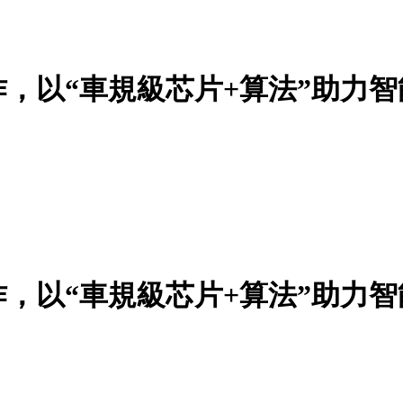
，以“車規級芯片+算法”助力智
，以“車規級芯片+算法”助力智