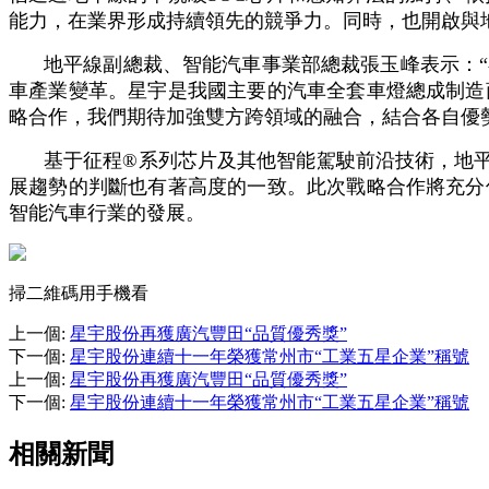
能力，在業界形成持續領先的競爭力。同時，也開啟與
地平線副總裁、智能汽車事業部總裁張玉峰表示：
車產業變革。星宇是我國主要的汽車全套車燈總成制造
略合作，我們期待加強雙方跨領域的融合，結合各自優
基于征程®系列芯片及其他智能駕駛前沿技術，地平
展趨勢的判斷也有著高度的一致。此次戰略合作將充分
智能汽車行業的發展。
掃二維碼用手機看
上一個
:
星宇股份再獲廣汽豐田“品質優秀獎”
下一個
:
星宇股份連續十一年榮獲常州市“工業五星企業”稱號
上一個
:
星宇股份再獲廣汽豐田“品質優秀獎”
下一個
:
星宇股份連續十一年榮獲常州市“工業五星企業”稱號
相關新聞