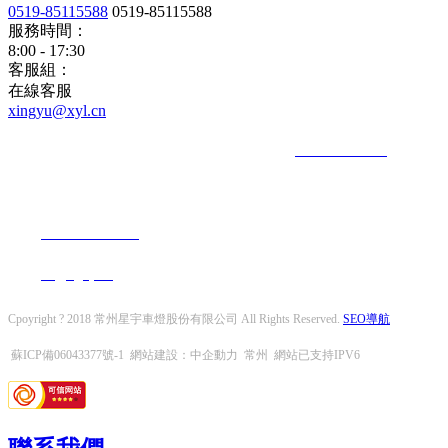
0519-85115588
0519-85115588
服務時間：
8:00 - 17:30
客服組：
在線客服
xingyu@xyl.cn
地址：中國 · 江蘇 · 常州 · 新北區秦嶺路182號 電話：
+86-519-85115588
郵箱
地址：中國 · 江蘇 · 常州 · 新北區秦嶺路182號
電話：
+86-519-85115588
郵箱：
xingyu@xyl.cn
Cpoyright ? 2018 常州星宇車燈股份有限公司 All Rights Reserved.
SEO導航
蘇ICP備06043377號-1
網站建設：
中企動力
常州
網站已支持IPV6