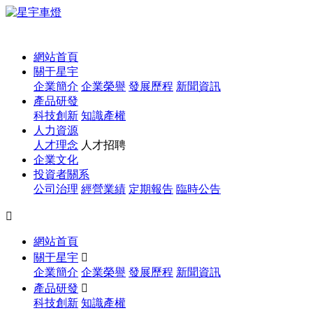
1
網站首頁
關于星宇
企業簡介
企業榮譽
發展歷程
新聞資訊
產品研發
科技創新
知識產權
人力資源
人才理念
人才招聘
企業文化
投資者關系
公司治理
經營業績
定期報告
臨時公告

網站首頁
關于星宇

企業簡介
企業榮譽
發展歷程
新聞資訊
產品研發

科技創新
知識產權