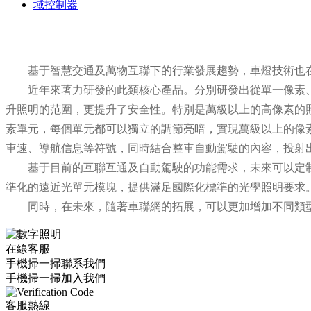
域控制器
基于智慧交通及萬物互聯下的行業發展趨勢，車燈技術也在
近年來著力研發的此類核心產品。分別研發出從單一像素、
升照明的范圍，更提升了安全性。特別是萬級以上的高像素的
素單元，每個單元都可以獨立的調節亮暗，實現萬級以上的像
車速、導航信息等符號，同時結合整車自動駕駛的內容，投射
基于目前的互聯互通及自動駕駛的功能需求，未來可以定制
準化的遠近光單元模塊，提供滿足國際化標準的光學照明要求
同時，在未來，隨著車聯網的拓展，可以更加增加不同類型
在線客服
手機掃一掃聯系我們
手機掃一掃加入我們
客服熱線