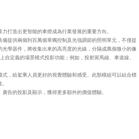
力打造出更智能的車燈成為行業發展的重要方向。
備提供兩個到百萬個單獨控制及光強調節的照明單元，不僅提
的光學器件，將收集出來的高亮度的光線，分隔成萬個微小的像
以上自定義的場景模式投影功能；例如，投射斑馬線、車道線、
式，給駕乘人員更好的視覺體驗和感受。此類模組可以結合標
性。
廣告的投影及顯示，獲得更多額外的價值體驗。